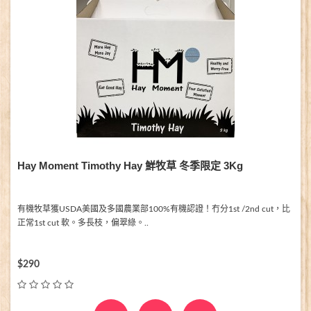
Hay Moment Timothy Hay 鮮牧草 冬季限定 3Kg
有機牧草獲USDA美國及多國農業部100%有機認證！冇分1st /2nd cut，比
正常1st cut 軟。多長枝，偏翠綠。..
$290