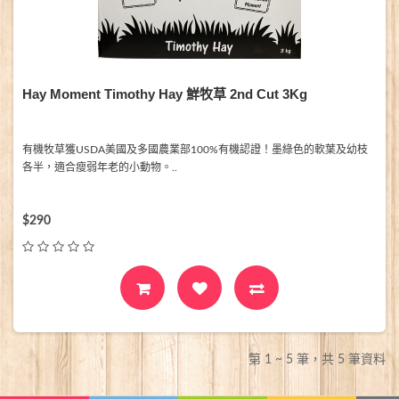
Hay Moment Timothy Hay 鮮牧草 2nd Cut 3Kg
有機牧草獲USDA美國及多國農業部100%有機認證！墨綠色的軟葉及幼枝
各半，適合瘦弱年老的小動物。..
$290
第 1 ~ 5 筆，共 5 筆資料