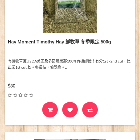
Hay Moment Timothy Hay 鮮牧草 冬季限定 500g
有機牧草獲USDA美國及多國農業部100%有機認證！冇分1st /2nd cut，比
正常1st cut 軟。多長枝，偏翠綠。..
$80