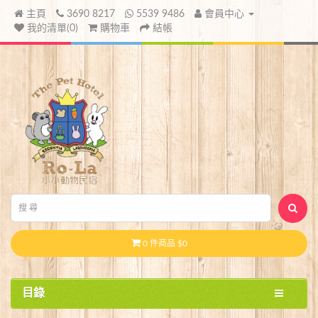
主頁
3690 8217
5539 9486
會員中心
我的清單(0)
購物車
結帳
0 件商品 $0
目錄