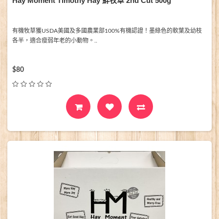
Hay Moment Timothy Hay 鮮牧草 2nd Cut 500g
有機牧草獲USDA美國及多國農業部100%有機認證！墨綠色的軟葉及幼枝
各半，適合瘦弱年老的小動物。..
$80