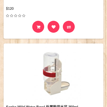
$120
Sanko Wild Water Bowl 外置飲用水盆 350ml