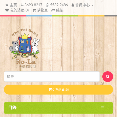
主頁
3690 8217
5539 9486
會員中心
我的清單(0)
購物車
結帳
0 件商品 $0
目錄