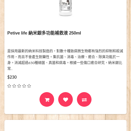
Petive life 納米銀多功能補救液 250ml
是採用最新的納米科技製造的，對數十種致病微生物都有強烈的抑制和殺滅
作用，而且不會產生耐藥性。集抗菌、消毒、治療、癒合、除臭功能於一
身。消滅超過650種細菌、真菌和病毒。根據一些傷口癒合研究，納米銀比
常..
$230