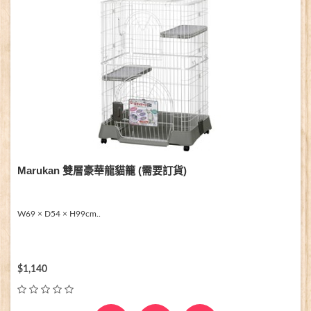
Marukan 雙層豪華龍貓籠 (需要訂貨)
W69 × D54 × H99cm..
$1,140