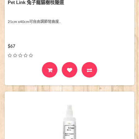
Pet Link 兔子龍貓樹枝隧道
21cm x40cm可自由調節彎曲度..
$67