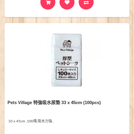
Pets Village 特強吸水尿墊 33 x 45cm (100pcs)
33 x 45cm ,100塊,吸水力強..