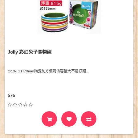
Jolly 彩虹兔子食物碗
Ø136 x H70mm陶瓷制方便清洁容量大不易打翻..
$76