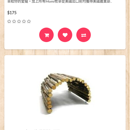
草給你的愛寵。加上所有Momi牧草從美國出口前均獲得美國農業部..
$175