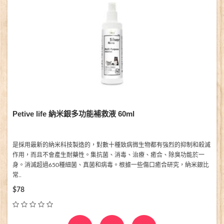
Petive life 納米銀多功能補救液 60ml
是採用最新的納米科技製造的，對數十種致病微生物都有強烈的抑制和殺滅
作用，而且不會產生耐藥性。集抗菌、消毒、治療、癒合、除臭功能於一
身。消滅超過650種細菌、真菌和病毒。根據一些傷口癒合研究，納米銀比
常..
$78