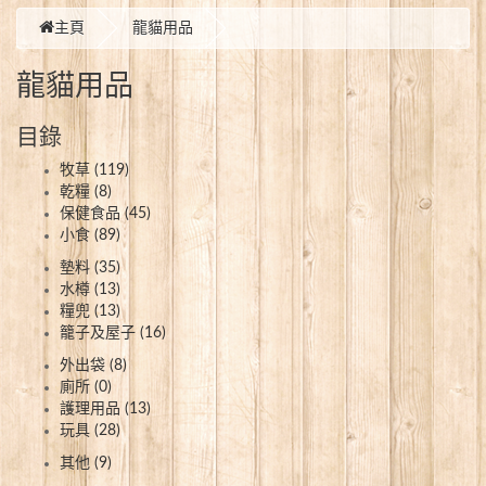
主頁
龍貓用品
龍貓用品
目錄
牧草 (119)
乾糧 (8)
保健食品 (45)
小食 (89)
墊料 (35)
水樽 (13)
糧兜 (13)
籠子及屋子 (16)
外出袋 (8)
廁所 (0)
護理用品 (13)
玩具 (28)
其他 (9)