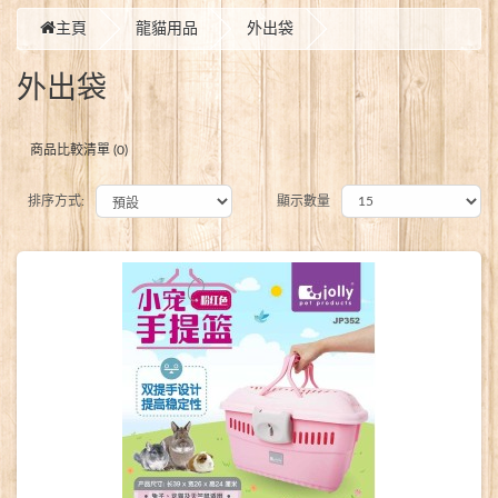
主頁
龍貓用品
外出袋
外出袋
商品比較清單 (0)
排序方式:
顯示數量