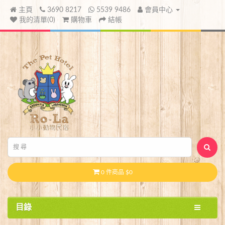
主頁
3690 8217
5539 9486
會員中心
我的清單(0)
購物車
結帳
0 件商品 $0
目錄