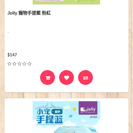
Jolly 寵物手提籃 粉紅
..
$147