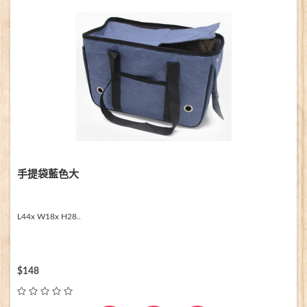
手提袋藍色大
L44x W18x H28..
$148