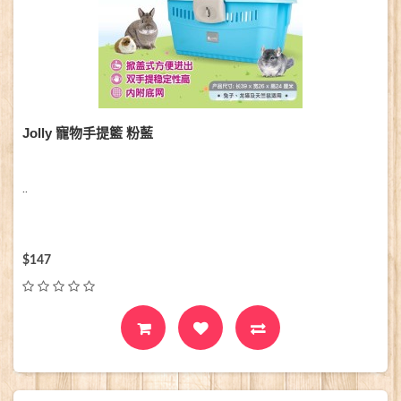
Jolly 寵物手提籃 粉藍
..
$147